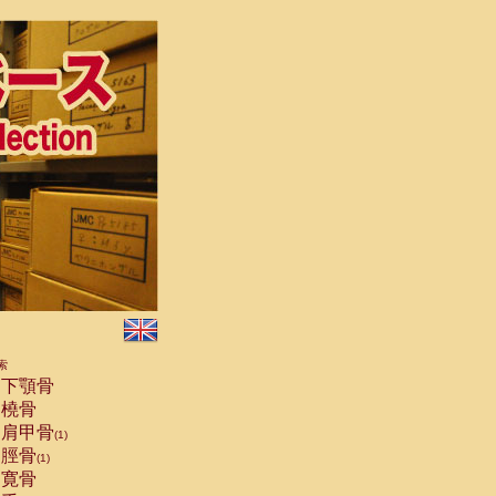
索
下顎骨
橈骨
肩甲骨
(1)
脛骨
(1)
寛骨