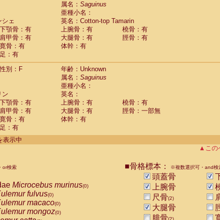
guinus midas
属名：
Saguinus
(0)
亜種小名：
guinus mystax
(0)
ンシェ
英名：Cotton-top Tamarin
uinus nigricollis
(1)
下顎骨：有
上腕骨：有
橈骨：有
guinus oedipus
(1)
肩甲骨：有
大腿骨：有
脛骨：有
uinus weddelli
(0)
寛骨：有
体幹：有
guinus
spp.
(0)
足：有
us trivirgatus
(0)
us albifrons
(0)
性別：F
年齢：Unknown
us apella
(0)
属名：
Saguinus
bus capucinus
亜種小名：
(0)
us nigrivittatus
リン
英名：
(0)
bus
spp.
下顎骨：有
上腕骨：有
橈骨：有
(0)
miri boliviensis
肩甲骨：有
大腿骨：有
脛骨：一部無
(0)
miri sciureus
寛骨：有
体幹：有
(0)
足：有
uatta caraya
(0)
uatta fusca
(0)
件を表示中
uatta seniculus
(0)
▲この
uatta
spp.
(0)
les belzebuth
(0)
■骨格標本：
or検索
※複数選択可・and検
les geoffroyi
(0)
頭蓋骨
les paniscus
(0)
dae
Microcebus murinus
上腕骨
(0)
les
spp.
(0)
ulemur fulvus
(0)
尺骨
othrix lagothricha
(2)
(0)
ulemur macaco
(0)
大腿骨
othrix lagothricha cana
(0)
ulemur mongoz
(0)
Cacajao calvus rubicundus
腓骨
(0)
(2)