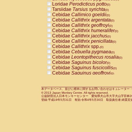
Pitheciidae
Callicebus cupreus
Loridae
Perodicticus potto
(0)
(0)
Pitheciidae
Callicebus donacophilus
Tarsiidae
Tarsius syrichta
(0
(0)
Pitheciidae
Callicebus moloch
Cebidae
Callimico goeldii
(0)
(0)
Pitheciidae
Callicebus torquatus
Cebidae
Callithrix argentata
(0)
(0)
Pitheciidae
Callicebus
spp.
Cebidae
Callithrix geoffroyi
(0)
(0)
Pitheciidae
Chiropotes satanas
Cebidae
Callithrix humeralifer
(0)
(0)
Pitheciidae
Pithecia monachus
Cebidae
Callithrix jacchus
(0)
(0)
Pitheciidae
Pithecia pithecia
Cebidae
Callithrix penicillata
(0)
(0)
Cercopithecidae
Cercocebus agilis
Cebidae
Callithrix
spp.
(0)
(0)
Cercopithecidae
Cercocebus galeritus
Cebidae
Cebuella pygmaea
(0)
Cercopithecidae
Cercocebus torquatu
Cebidae
Leontopithecus rosalia
(0)
Cercopithecidae
Cercocebus torquatus
Cebidae
Saguinus bicolor
(0)
Cercopithecidae
Cercocebus torquatu
Cebidae
Saguinus fuscicollis
(0)
Cercopithecidae
Cercocebus
hybrid
Cebidae
Saguinus geoffroyi
(0)
(0)
Cercopithecidae
Cercocebus
spp.
Cebidae
Saguinus imperator
(0)
(0)
Cercopithecidae
Lophocebus albigen
Cebidae
Saguinus labiatus
(0)
Cercopithecidae
Papio anubis
Cebidae
Saguinus leucopus
本データベース、並びに標本に関するお問い合わせはキュレーター・新宅勇太までお願い
(0)
(0)
© 2013 Japan Monkey Centre. All rights reserved.
Cercopithecidae
Papio cynocephalus
Cebidae
Saguinus midas
(
(0)
公益財団法人日本モンキーセンター 愛知県犬山市大字犬山字官林26番
Cercopithecidae
Papio hamadryas
Cebidae
Saguinus mystax
(0)
登録:平成19年5月31日 有効:令和4年5月30日 取扱責任者:綿貫宏
(0)
Cercopithecidae
Papio papio
Cebidae
Saguinus nigricollis
(0)
(0)
Cercopithecidae
Papio
spp.
Cebidae
Saguinus oedipus
(0)
(1)
Cercopithecidae
Mandrillus leucopha
Cebidae
Saguinus weddelli
(0)
Cercopithecidae
Mandrillus sphinx
Cebidae
Saguinus
spp.
(0)
(0)
Cercopithecidae
Theropithecus gelad
Cebidae
Aotus trivirgatus
(0)
Cercopithecidae
Macaca arctoides
Cebidae
Cebus albifrons
(0)
(0)