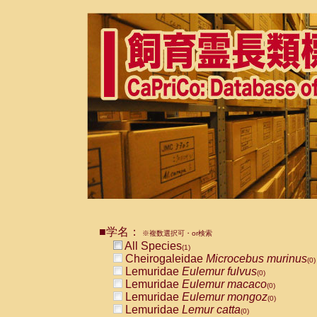
■学名：
※複数選択可・or検索
All Species
(1)
Cheirogaleidae
Microcebus murinus
(0)
Lemuridae
Eulemur fulvus
(0)
Lemuridae
Eulemur macaco
(0)
Lemuridae
Eulemur mongoz
(0)
Lemuridae
Lemur catta
(0)