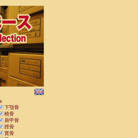
索
下顎骨
橈骨
肩甲骨
脛骨
寛骨