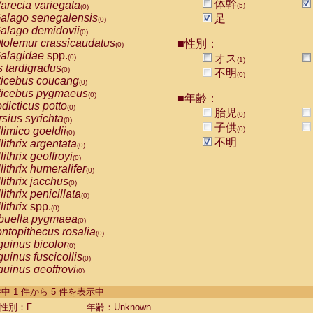
体幹
arecia variegata
(5)
(0)
alago senegalensis
足
(0)
alago demidovii
(0)
tolemur crassicaudatus
■性別：
(0)
alagidae
spp.
オス
(0)
(1)
s tardigradus
(0)
不明
(0)
ticebus coucang
(0)
ticebus pygmaeus
(0)
■年齢：
dicticus potto
(0)
胎児
(0)
rsius syrichta
(0)
子供
limico goeldii
(0)
(0)
不明
lithrix argentata
(0)
lithrix geoffroyi
(0)
lithrix humeralifer
(0)
lithrix jacchus
(0)
lithrix penicillata
(0)
lithrix
spp.
(0)
buella pygmaea
(0)
ntopithecus rosalia
(0)
uinus bicolor
(0)
uinus fuscicollis
(0)
uinus geoffroyi
(0)
uinus imperator
(0)
-5 件中 1 件から 5 件を表示中
uinus labiatus
(0)
guinus leucopus
性別：F
年齢：Unknown
(0)