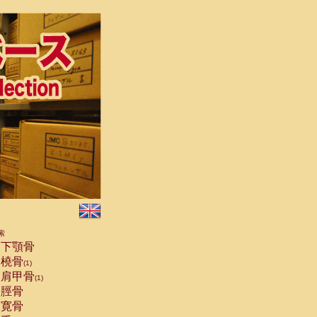
索
下顎骨
橈骨
(1)
肩甲骨
(1)
脛骨
寛骨