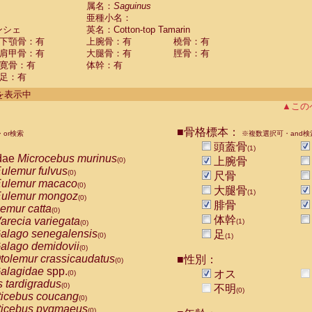
guinus midas
属名：
Saguinus
(0)
亜種小名：
guinus mystax
(0)
ンシェ
英名：Cotton-top Tamarin
uinus nigricollis
(0)
下顎骨：有
上腕骨：有
橈骨：有
guinus oedipus
(1)
肩甲骨：有
大腿骨：有
脛骨：有
uinus weddelli
(0)
寛骨：有
体幹：有
guinus
spp.
(0)
足：有
us trivirgatus
(0)
us albifrons
件を表示中
(0)
us apella
▲この
(0)
bus capucinus
(0)
us nigrivittatus
■骨格標本：
or検索
(0)
※複数選択可・and検
bus
spp.
頭蓋骨
(0)
(1)
miri boliviensis
dae
Microcebus murinus
(0)
上腕骨
(0)
miri sciureus
ulemur fulvus
(0)
(0)
尺骨
uatta caraya
ulemur macaco
(0)
(0)
大腿骨
(1)
uatta fusca
ulemur mongoz
(0)
(0)
腓骨
uatta seniculus
emur catta
(0)
(0)
uatta
spp.
体幹
arecia variegata
(0)
(1)
(0)
les belzebuth
alago senegalensis
足
(0)
(0)
(1)
les geoffroyi
alago demidovii
(0)
(0)
les paniscus
tolemur crassicaudatus
■性別：
(0)
(0)
les
spp.
alagidae
spp.
(0)
オス
(0)
othrix lagothricha
s tardigradus
(0)
(0)
不明
(0)
othrix lagothricha cana
ticebus coucang
(0)
(0)
Cacajao calvus rubicundus
ticebus pygmaeus
(0)
(0)