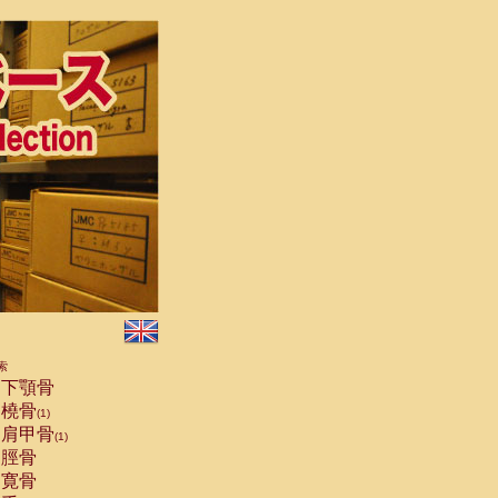
索
下顎骨
橈骨
(1)
肩甲骨
(1)
脛骨
寛骨