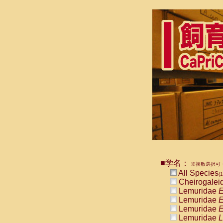
■学名：
※複数選択可・
All Species
(1
Cheirogalei
Lemuridae
E
Lemuridae
E
Lemuridae
E
Lemuridae
L