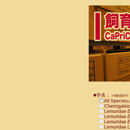
■学名：
※複数選択可・
All Species
(1
Cheirogalei
Lemuridae
E
Lemuridae
E
Lemuridae
E
Lemuridae
L