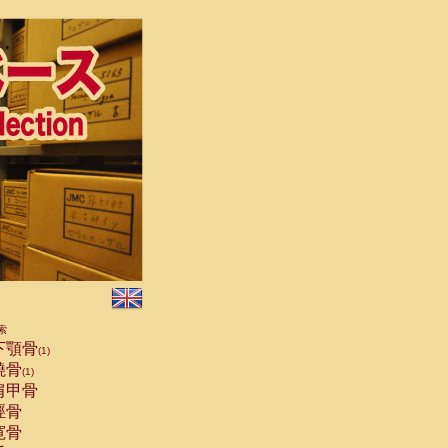
索
下顎骨
(1)
橈骨
(1)
肩甲骨
脛骨
寛骨