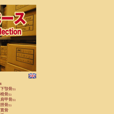
索
下顎骨
(1)
橈骨
(1)
肩甲骨
(1)
脛骨
(1)
寛骨