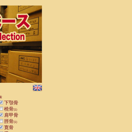
索
下顎骨
橈骨
(1)
肩甲骨
脛骨
(1)
寛骨