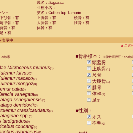
guinus midas
属名：
Saguinus
(0)
亜種小名：
guinus mystax
(0)
ンシェ
英名：Cotton-top Tamarin
uinus nigricollis
(0)
下顎骨：有
上腕骨：有
橈骨：有
guinus oedipus
(1)
肩甲骨：有
大腿骨：有
脛骨：有
uinus weddelli
(0)
寛骨：有
体幹：有
guinus
spp.
(0)
足：有
us trivirgatus
(0)
us albifrons
件を表示中
(0)
us apella
▲この
(0)
bus capucinus
(0)
us nigrivittatus
■骨格標本：
or検索
(0)
※複数選択可・and検
bus
spp.
頭蓋骨
(0)
miri boliviensis
dae
Microcebus murinus
(0)
上腕骨
(0)
(1)
miri sciureus
ulemur fulvus
(0)
(0)
尺骨
uatta caraya
ulemur macaco
(0)
(0)
大腿骨
(1)
uatta fusca
ulemur mongoz
(0)
(0)
腓骨
uatta seniculus
emur catta
(0)
(0)
uatta
spp.
体幹
arecia variegata
(0)
(1)
(0)
les belzebuth
alago senegalensis
足
(0)
(0)
(1)
les geoffroyi
alago demidovii
(0)
(0)
les paniscus
tolemur crassicaudatus
■性別：
(0)
(0)
les
spp.
alagidae
spp.
(0)
オス
(0)
othrix lagothricha
s tardigradus
(0)
(0)
不明
(0)
othrix lagothricha cana
ticebus coucang
(0)
(0)
Cacajao calvus rubicundus
ticebus pygmaeus
(0)
(0)