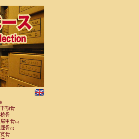
索
下顎骨
橈骨
肩甲骨
(1)
脛骨
(1)
寛骨