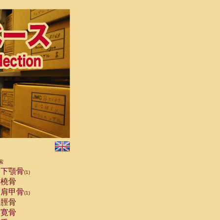
索
下顎骨
(1)
橈骨
肩甲骨
(1)
脛骨
寛骨