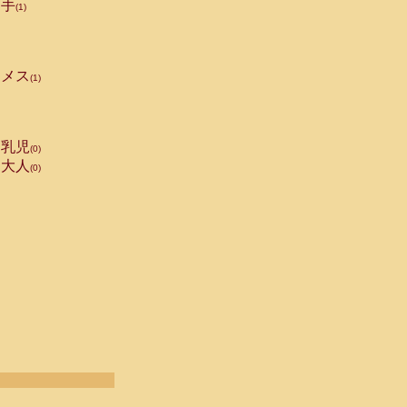
手
(1)
メス
(1)
乳児
(0)
大人
(0)