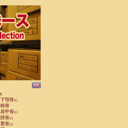
索
下顎骨
(1)
橈骨
肩甲骨
(1)
脛骨
(1)
寛骨
(1)