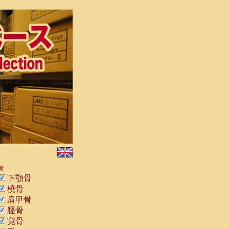
索
下顎骨
橈骨
肩甲骨
脛骨
寛骨