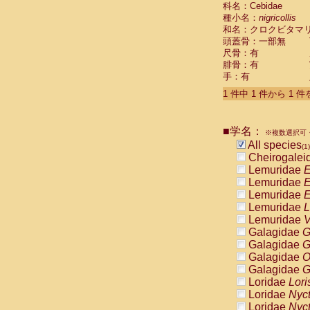
科名：Cebidae
Cebidae
Sa
種小名：
nigricollis
Cebidae
Sa
和名：クロクビタマ
Cebidae
Sag
頭蓋骨：一部無
Cebidae
Sa
尺骨：有
Cebidae
Sag
腓骨：有
Cebidae
Sa
手：有
Cebidae
Aot
Cebidae
Ceb
1 件中 1 件から 1 
Cebidae
Ceb
Cebidae
Ce
■学名：
Cebidae
Ceb
※複数選択可・
Cebidae
Ce
All species
(1)
Cebidae
Sai
Cheirogalei
Cebidae
Sai
Lemuridae
E
Atelidae
Alo
Lemuridae
E
Atelidae
Alo
Lemuridae
E
Atelidae
Alo
Lemuridae
L
Atelidae
Alo
Lemuridae
V
Atelidae
Ate
Galagidae
G
Atelidae
Ate
Galagidae
G
Atelidae
Ate
Galagidae
O
Atelidae
Ate
Galagidae
G
Atelidae
Lag
Loridae
Lori
Atelidae
Lag
Loridae
Nyc
Pitheciidae
Loridae
Nyc