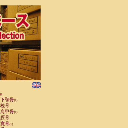
索
下顎骨
(1)
橈骨
肩甲骨
(1)
脛骨
寛骨
(1)