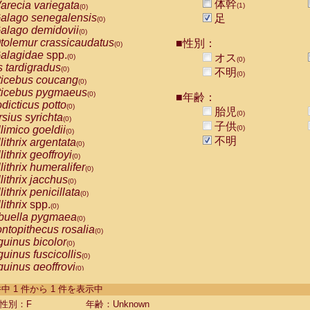
体幹
arecia variegata
(1)
(0)
alago senegalensis
足
(0)
alago demidovii
(0)
tolemur crassicaudatus
■性別：
(0)
alagidae
spp.
オス
(0)
(0)
s tardigradus
(0)
不明
(0)
ticebus coucang
(0)
ticebus pygmaeus
(0)
■年齢：
dicticus potto
(0)
胎児
(0)
rsius syrichta
(0)
子供
limico goeldii
(0)
(0)
不明
lithrix argentata
(0)
lithrix geoffroyi
(0)
lithrix humeralifer
(0)
lithrix jacchus
(0)
lithrix penicillata
(0)
lithrix
spp.
(0)
buella pygmaea
(0)
ntopithecus rosalia
(0)
uinus bicolor
(0)
uinus fuscicollis
(0)
uinus geoffroyi
(0)
uinus imperator
(0)
-1 件中 1 件から 1 件を表示中
uinus labiatus
(0)
guinus leucopus
性別：F
年齢：Unknown
(0)