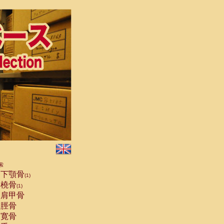
索
下顎骨
(1)
橈骨
(1)
肩甲骨
脛骨
寛骨