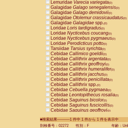
Lemuridae
Varecia variegata
(0)
Galagidae
Galago senegalensis
(0)
Galagidae
Galago demidovii
(0)
Galagidae
Otolemur crassicaudatus
(0)
Galagidae
Galagidae
spp.
(0)
Loridae
Loris tardigradus
(0)
Loridae
Nycticebus coucang
(0)
Loridae
Nycticebus pygmaeus
(0)
Loridae
Perodicticus potto
(0)
Tarsiidae
Tarsius syrichta
(0)
Cebidae
Callimico goeldii
(0)
Cebidae
Callithrix argentata
(0)
Cebidae
Callithrix geoffroyi
(0)
Cebidae
Callithrix humeralifer
(0)
Cebidae
Callithrix jacchus
(0)
Cebidae
Callithrix penicillata
(0)
Cebidae
Callithrix
spp.
(0)
Cebidae
Cebuella pygmaea
(0)
Cebidae
Leontopithecus rosalia
(0)
Cebidae
Saguinus bicolor
(0)
Cebidae
Saguinus fuscicollis
(0)
Cebidae
Saguinus geoffroyi
(0)
Cebidae
Saguinus imperator
(0)
■検索結果-----------1 件中 1 件から 1 件を表示中
Cebidae
Saguinus labiatus
(0)
Cebidae
Saguinus leucopus
剖検番号：02272
性別：F
年齢：Unk
(0)