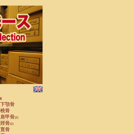
索
下顎骨
橈骨
肩甲骨
(2)
脛骨
(2)
寛骨