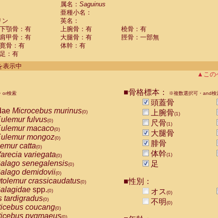
guinus midas
属名：
Saguinus
(0)
亜種小名：
guinus mystax
(0)
リン
英名：
uinus nigricollis
(1)
下顎骨：有
上腕骨：有
橈骨：有
guinus oedipus
(0)
肩甲骨：有
大腿骨：有
脛骨：一部無
uinus weddelli
(0)
寛骨：有
体幹：有
guinus
spp.
(0)
足：有
us trivirgatus
(0)
us albifrons
件を表示中
(0)
us apella
▲この
(0)
bus capucinus
(0)
us nigrivittatus
■骨格標本：
or検索
(0)
※複数選択可・and検
bus
spp.
頭蓋骨
(0)
miri boliviensis
dae
Microcebus murinus
(0)
上腕骨
(0)
(1)
miri sciureus
ulemur fulvus
(0)
(0)
尺骨
(1)
uatta caraya
ulemur macaco
(0)
(0)
大腿骨
uatta fusca
ulemur mongoz
(0)
(0)
腓骨
uatta seniculus
emur catta
(0)
(0)
uatta
spp.
体幹
arecia variegata
(0)
(1)
(0)
les belzebuth
alago senegalensis
足
(0)
(0)
les geoffroyi
alago demidovii
(0)
(0)
les paniscus
tolemur crassicaudatus
■性別：
(0)
(0)
les
spp.
alagidae
spp.
(0)
オス
(0)
(0)
othrix lagothricha
s tardigradus
(0)
(0)
不明
(0)
othrix lagothricha cana
ticebus coucang
(0)
(0)
Cacajao calvus rubicundus
ticebus pygmaeus
(0)
(0)