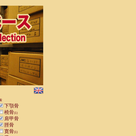
索
下顎骨
橈骨
(1)
肩甲骨
脛骨
寛骨
(1)