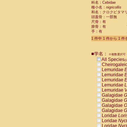
科名：Cebidae
Cebidae
Sa
種小名：
nigricollis
Cebidae
Sa
和名：クロクビタマ
Cebidae
Sag
頭蓋骨：一部無
Cebidae
Sa
尺骨：有
Cebidae
Sag
腓骨：有
Cebidae
Sa
手：有
Cebidae
Aot
Cebidae
Ceb
1 件中 1 件から 1 
Cebidae
Ceb
Cebidae
Ce
■学名：
Cebidae
Ceb
※複数選択可・
Cebidae
Ce
All Species
(1
Cebidae
Sai
Cheirogalei
Cebidae
Sai
Lemuridae
E
Atelidae
Alo
Lemuridae
E
Atelidae
Alo
Lemuridae
E
Atelidae
Alo
Lemuridae
L
Atelidae
Alo
Lemuridae
V
Atelidae
Ate
Galagidae
G
Atelidae
Ate
Galagidae
G
Atelidae
Ate
Galagidae
O
Atelidae
Ate
Galagidae
G
Atelidae
Lag
Loridae
Lori
Atelidae
Lag
Loridae
Nyc
Pitheciidae
Loridae
Nyc