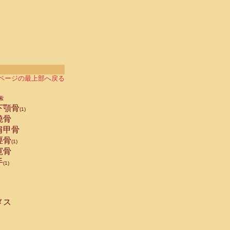
ページの最上部へ戻る
索
下顎骨
(1)
橈骨
肩甲骨
脛骨
(1)
寛骨
手
(1)
メス