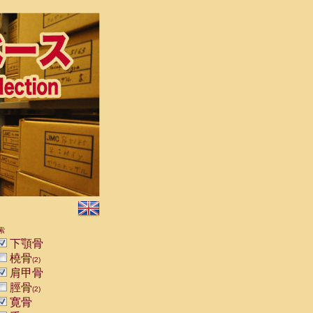
索
下顎骨
橈骨
(2)
肩甲骨
脛骨
(2)
寛骨