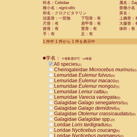
科名：Cebidae
Cebidae
Saguinus midas
属名：
Sa
(0)
種小名：
nigricollis
亜種小名
Cebidae
Saguinus mystax
(0)
和名：クロクビタマリン
英名：
Cebidae
Saguinus nigricollis
(1)
頭蓋骨：一部無
下顎骨：有
上腕骨：
Cebidae
Saguinus oedipus
(0)
尺骨：有
肩甲骨：有
大腿骨：
Cebidae
Saguinus weddelli
(0)
腓骨：有
寛骨：有
体幹：有
Cebidae
Saguinus
spp.
(0)
手：有
足：有
Cebidae
Aotus trivirgatus
(0)
Cebidae
Cebus albifrons
1 件中 1 件から 1 件を表示中
(0)
Cebidae
Cebus apella
(0)
Cebidae
Cebus capucinus
(0)
■学名：
Cebidae
Cebus nigrivittatus
※複数選択可・or検索
(0)
Cebidae
Cebus
spp.
All species
(0)
(1)
Cebidae
Saimiri boliviensis
Cheirogaleidae
Microcebus murinus
(0)
(0)
Cebidae
Saimiri sciureus
Lemuridae
Eulemur fulvus
(0)
(0)
Atelidae
Alouatta caraya
Lemuridae
Eulemur macaco
(0)
(0)
Atelidae
Alouatta fusca
Lemuridae
Eulemur mongoz
(0)
(0)
Atelidae
Alouatta seniculus
Lemuridae
Lemur catta
(0)
(0)
Atelidae
Alouatta
spp.
Lemuridae
Varecia variegata
(0)
(0)
Atelidae
Ateles belzebuth
Galagidae
Galago senegalensis
(0)
(0)
Atelidae
Ateles geoffroyi
Galagidae
Galago demidovii
(0)
(0)
Atelidae
Ateles paniscus
Galagidae
Otolemur crassicaudatus
(0)
(0)
Atelidae
Ateles
spp.
Galagidae
Galagidae
spp.
(0)
(0)
Atelidae
Lagothrix lagothricha
Loridae
Loris tardigradus
(0)
(0)
Atelidae
Lagothrix lagothricha cana
Loridae
Nycticebus coucang
(0)
(0)
Pitheciidae
Cacajao calvus rubicundu
Loridae
Nycticebus pygmaeus
(0)