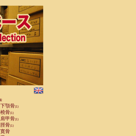
索
下顎骨
(1)
橈骨
(1)
肩甲骨
(1)
脛骨
(1)
寛骨