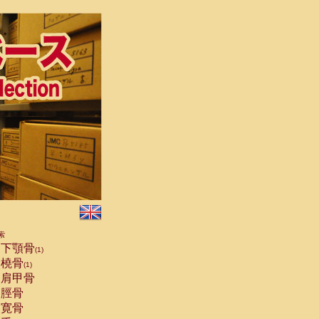
索
下顎骨
(1)
橈骨
(1)
肩甲骨
脛骨
寛骨