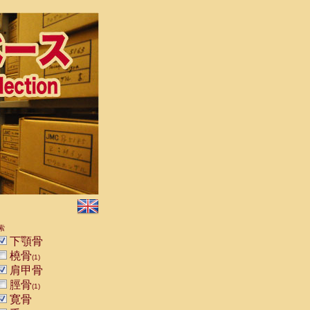
索
下顎骨
橈骨
(1)
肩甲骨
脛骨
(1)
寛骨