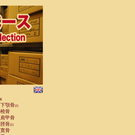
索
下顎骨
(2)
橈骨
肩甲骨
脛骨
(2)
寛骨