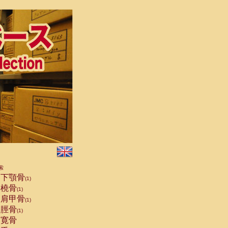
索
下顎骨
(1)
橈骨
(1)
肩甲骨
(1)
脛骨
(1)
寛骨