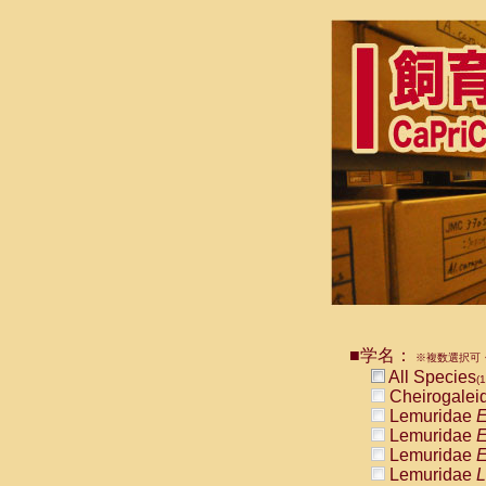
■学名：
※複数選択可・
All Species
(1
Cheirogalei
Lemuridae
E
Lemuridae
E
Lemuridae
E
Lemuridae
L