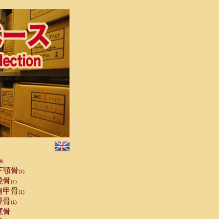
索
下顎骨
(1)
橈骨
(1)
肩甲骨
(1)
脛骨
(1)
寛骨