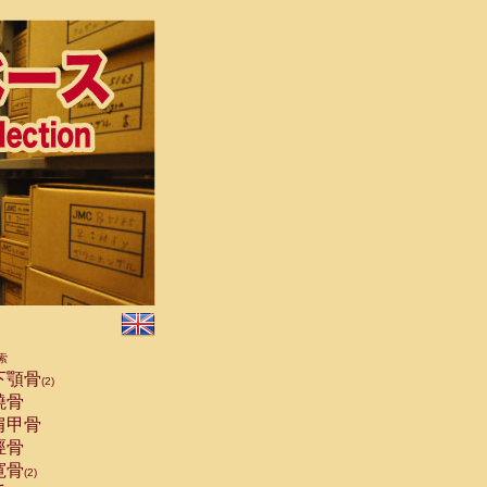
索
下顎骨
(2)
橈骨
肩甲骨
脛骨
寛骨
(2)