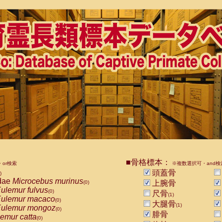
■骨格標本：
or検索
※複数選択可・and検
頭蓋骨
)
dae
Microcebus murinus
上腕骨
(0)
ulemur fulvus
(0)
尺骨
(1)
ulemur macaco
(0)
大腿骨
(1)
ulemur mongoz
(0)
腓骨
emur catta
(0)