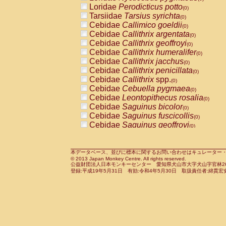
Pitheciidae
Callicebus cupreus
Loridae
Perodicticus potto
(0)
(0)
Pitheciidae
Callicebus donacophilus
Tarsiidae
Tarsius syrichta
(0
(0)
Pitheciidae
Callicebus moloch
Cebidae
Callimico goeldii
(0)
(0)
Pitheciidae
Callicebus torquatus
Cebidae
Callithrix argentata
(0)
(0)
Pitheciidae
Callicebus
spp.
Cebidae
Callithrix geoffroyi
(0)
(0)
Pitheciidae
Chiropotes satanas
Cebidae
Callithrix humeralifer
(0)
(0)
Pitheciidae
Pithecia monachus
Cebidae
Callithrix jacchus
(0)
(0)
Pitheciidae
Pithecia pithecia
Cebidae
Callithrix penicillata
(0)
(0)
Cercopithecidae
Cercocebus agilis
Cebidae
Callithrix
spp.
(0)
(0)
Cercopithecidae
Cercocebus galeritus
Cebidae
Cebuella pygmaea
(0)
Cercopithecidae
Cercocebus torquatu
Cebidae
Leontopithecus rosalia
(0)
Cercopithecidae
Cercocebus torquatus
Cebidae
Saguinus bicolor
(0)
Cercopithecidae
Cercocebus torquatu
Cebidae
Saguinus fuscicollis
(0)
Cercopithecidae
Cercocebus
hybrid
Cebidae
Saguinus geoffroyi
(0)
(0)
Cercopithecidae
Cercocebus
spp.
Cebidae
Saguinus imperator
(0)
(0)
Cercopithecidae
Lophocebus albigen
Cebidae
Saguinus labiatus
(0)
Cercopithecidae
Papio anubis
Cebidae
Saguinus leucopus
本データベース、並びに標本に関するお問い合わせはキュレーター・新宅勇太までお願い
(0)
(0)
© 2013 Japan Monkey Centre. All rights reserved.
Cercopithecidae
Papio cynocephalus
Cebidae
Saguinus midas
(
(0)
公益財団法人日本モンキーセンター 愛知県犬山市大字犬山字官林26番
Cercopithecidae
Papio hamadryas
Cebidae
Saguinus mystax
(0)
登録:平成19年5月31日 有効:令和4年5月30日 取扱責任者:綿貫宏
(0)
Cercopithecidae
Papio papio
Cebidae
Saguinus nigricollis
(0)
(1)
Cercopithecidae
Papio
spp.
Cebidae
Saguinus oedipus
(0)
(1)
Cercopithecidae
Mandrillus leucopha
Cebidae
Saguinus weddelli
(0)
Cercopithecidae
Mandrillus sphinx
Cebidae
Saguinus
spp.
(0)
(0)
Cercopithecidae
Theropithecus gelad
Cebidae
Aotus trivirgatus
(0)
Cercopithecidae
Macaca arctoides
Cebidae
Cebus albifrons
(0)
(0)