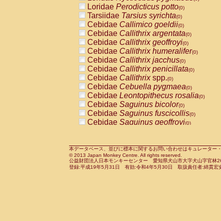
Pitheciidae
Callicebus cupreus
Loridae
Perodicticus potto
(0)
(0)
Pitheciidae
Callicebus donacophilus
Tarsiidae
Tarsius syrichta
(0
(0)
Pitheciidae
Callicebus moloch
Cebidae
Callimico goeldii
(0)
(0)
Pitheciidae
Callicebus torquatus
Cebidae
Callithrix argentata
(0)
(0)
Pitheciidae
Callicebus
spp.
Cebidae
Callithrix geoffroyi
(0)
(0)
Pitheciidae
Chiropotes satanas
Cebidae
Callithrix humeralifer
(0)
(0)
Pitheciidae
Pithecia monachus
Cebidae
Callithrix jacchus
(0)
(0)
Pitheciidae
Pithecia pithecia
Cebidae
Callithrix penicillata
(0)
(0)
Cercopithecidae
Cercocebus agilis
Cebidae
Callithrix
spp.
(0)
(0)
Cercopithecidae
Cercocebus galeritus
Cebidae
Cebuella pygmaea
(0)
Cercopithecidae
Cercocebus torquatu
Cebidae
Leontopithecus rosalia
(0)
Cercopithecidae
Cercocebus torquatus
Cebidae
Saguinus bicolor
(0)
Cercopithecidae
Cercocebus torquatu
Cebidae
Saguinus fuscicollis
(0)
Cercopithecidae
Cercocebus
hybrid
Cebidae
Saguinus geoffroyi
(0)
(0)
Cercopithecidae
Cercocebus
spp.
Cebidae
Saguinus imperator
(0)
(0)
Cercopithecidae
Lophocebus albigen
Cebidae
Saguinus labiatus
(0)
Cercopithecidae
Papio anubis
Cebidae
Saguinus leucopus
本データベース、並びに標本に関するお問い合わせはキュレーター・新宅勇太までお願い
(0)
(0)
© 2013 Japan Monkey Centre. All rights reserved.
Cercopithecidae
Papio cynocephalus
Cebidae
Saguinus midas
(
(0)
公益財団法人日本モンキーセンター 愛知県犬山市大字犬山字官林26番
Cercopithecidae
Papio hamadryas
Cebidae
Saguinus mystax
(0)
登録:平成19年5月31日 有効:令和4年5月30日 取扱責任者:綿貫宏
(0)
Cercopithecidae
Papio papio
Cebidae
Saguinus nigricollis
(0)
(0)
Cercopithecidae
Papio
spp.
Cebidae
Saguinus oedipus
(0)
(1)
Cercopithecidae
Mandrillus leucopha
Cebidae
Saguinus weddelli
(0)
Cercopithecidae
Mandrillus sphinx
Cebidae
Saguinus
spp.
(0)
(0)
Cercopithecidae
Theropithecus gelad
Cebidae
Aotus trivirgatus
(0)
Cercopithecidae
Macaca arctoides
Cebidae
Cebus albifrons
(0)
(0)