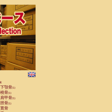
索
下顎骨
(1)
橈骨
(1)
肩甲骨
(1)
脛骨
(1)
寛骨