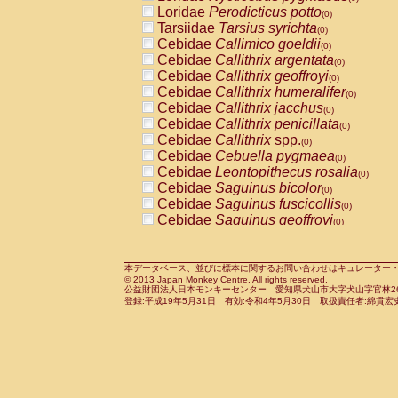
Pitheciidae
Callicebus cupreus
Loridae
Perodicticus potto
(0)
(0)
Pitheciidae
Callicebus donacophilus
Tarsiidae
Tarsius syrichta
(0
(0)
Pitheciidae
Callicebus moloch
Cebidae
Callimico goeldii
(0)
(0)
Pitheciidae
Callicebus torquatus
Cebidae
Callithrix argentata
(0)
(0)
Pitheciidae
Callicebus
spp.
Cebidae
Callithrix geoffroyi
(0)
(0)
Pitheciidae
Chiropotes satanas
Cebidae
Callithrix humeralifer
(0)
(0)
Pitheciidae
Pithecia monachus
Cebidae
Callithrix jacchus
(0)
(0)
Pitheciidae
Pithecia pithecia
Cebidae
Callithrix penicillata
(0)
(0)
Cercopithecidae
Cercocebus agilis
Cebidae
Callithrix
spp.
(0)
(0)
Cercopithecidae
Cercocebus galeritus
Cebidae
Cebuella pygmaea
(0)
Cercopithecidae
Cercocebus torquatu
Cebidae
Leontopithecus rosalia
(0)
Cercopithecidae
Cercocebus torquatus
Cebidae
Saguinus bicolor
(0)
Cercopithecidae
Cercocebus torquatu
Cebidae
Saguinus fuscicollis
(0)
Cercopithecidae
Cercocebus
hybrid
Cebidae
Saguinus geoffroyi
(0)
(0)
Cercopithecidae
Cercocebus
spp.
Cebidae
Saguinus imperator
(0)
(0)
Cercopithecidae
Lophocebus albigen
Cebidae
Saguinus labiatus
(0)
Cercopithecidae
Papio anubis
Cebidae
Saguinus leucopus
本データベース、並びに標本に関するお問い合わせはキュレーター・新宅勇太までお願い
(0)
(0)
© 2013 Japan Monkey Centre. All rights reserved.
Cercopithecidae
Papio cynocephalus
Cebidae
Saguinus midas
(
(0)
公益財団法人日本モンキーセンター 愛知県犬山市大字犬山字官林26番
Cercopithecidae
Papio hamadryas
Cebidae
Saguinus mystax
(0)
登録:平成19年5月31日 有効:令和4年5月30日 取扱責任者:綿貫宏
(0)
Cercopithecidae
Papio papio
Cebidae
Saguinus nigricollis
(0)
(0)
Cercopithecidae
Papio
spp.
Cebidae
Saguinus oedipus
(0)
(1)
Cercopithecidae
Mandrillus leucopha
Cebidae
Saguinus weddelli
(0)
Cercopithecidae
Mandrillus sphinx
Cebidae
Saguinus
spp.
(0)
(0)
Cercopithecidae
Theropithecus gelad
Cebidae
Aotus trivirgatus
(0)
Cercopithecidae
Macaca arctoides
Cebidae
Cebus albifrons
(0)
(0)