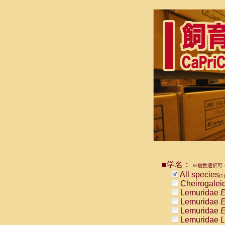
■学名：
※複数選択可・
All species
(1)
Cheirogalei
Lemuridae
E
Lemuridae
E
Lemuridae
E
Lemuridae
L