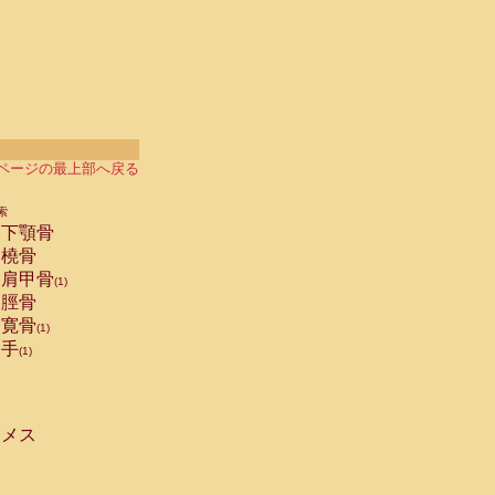
ページの最上部へ戻る
索
下顎骨
橈骨
肩甲骨
(1)
脛骨
寛骨
(1)
手
(1)
メス