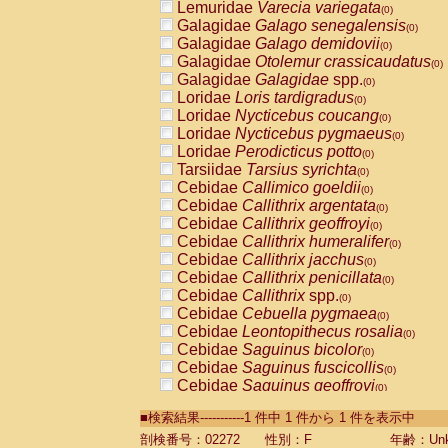
Lemuridae
Varecia variegata
(0)
Galagidae
Galago senegalensis
(0)
Galagidae
Galago demidovii
(0)
Galagidae
Otolemur crassicaudatus
(0)
Galagidae
Galagidae
spp.
(0)
Loridae
Loris tardigradus
(0)
Loridae
Nycticebus coucang
(0)
Loridae
Nycticebus pygmaeus
(0)
Loridae
Perodicticus potto
(0)
Tarsiidae
Tarsius syrichta
(0)
Cebidae
Callimico goeldii
(0)
Cebidae
Callithrix argentata
(0)
Cebidae
Callithrix geoffroyi
(0)
Cebidae
Callithrix humeralifer
(0)
Cebidae
Callithrix jacchus
(0)
Cebidae
Callithrix penicillata
(0)
Cebidae
Callithrix
spp.
(0)
Cebidae
Cebuella pygmaea
(0)
Cebidae
Leontopithecus rosalia
(0)
Cebidae
Saguinus bicolor
(0)
Cebidae
Saguinus fuscicollis
(0)
Cebidae
Saguinus geoffroyi
(0)
Cebidae
Saguinus imperator
(0)
■検索結果-----------1 件中 1 件から 1 件を表示中
Cebidae
Saguinus labiatus
(0)
Cebidae
Saguinus leucopus
剖検番号：02272
性別：F
年齢：Unk
(0)