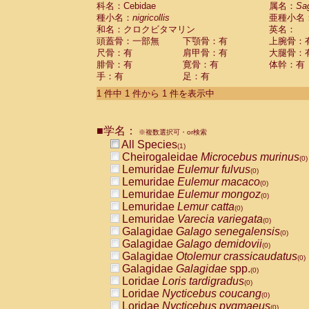
科名：Cebidae
Cebidae
Saguinus midas
属名：
Sa
(0)
種小名：
nigricollis
亜種小名
Cebidae
Saguinus mystax
(0)
和名：クロクビタマリン
英名：
Cebidae
Saguinus nigricollis
(1)
頭蓋骨：一部無
下顎骨：有
上腕骨：
Cebidae
Saguinus oedipus
(0)
尺骨：有
肩甲骨：有
大腿骨：
Cebidae
Saguinus weddelli
(0)
腓骨：有
寛骨：有
体幹：有
Cebidae
Saguinus
spp.
(0)
手：有
足：有
Cebidae
Aotus trivirgatus
(0)
Cebidae
Cebus albifrons
1 件中 1 件から 1 件を表示中
(0)
Cebidae
Cebus apella
(0)
Cebidae
Cebus capucinus
(0)
■学名：
Cebidae
Cebus nigrivittatus
※複数選択可・or検索
(0)
Cebidae
Cebus
spp.
All Species
(0)
(1)
Cebidae
Saimiri boliviensis
Cheirogaleidae
Microcebus murinus
(0)
(0)
Cebidae
Saimiri sciureus
Lemuridae
Eulemur fulvus
(0)
(0)
Atelidae
Alouatta caraya
Lemuridae
Eulemur macaco
(0)
(0)
Atelidae
Alouatta fusca
Lemuridae
Eulemur mongoz
(0)
(0)
Atelidae
Alouatta seniculus
Lemuridae
Lemur catta
(0)
(0)
Atelidae
Alouatta
spp.
Lemuridae
Varecia variegata
(0)
(0)
Atelidae
Ateles belzebuth
Galagidae
Galago senegalensis
(0)
(0)
Atelidae
Ateles geoffroyi
Galagidae
Galago demidovii
(0)
(0)
Atelidae
Ateles paniscus
Galagidae
Otolemur crassicaudatus
(0)
(0)
Atelidae
Ateles
spp.
Galagidae
Galagidae
spp.
(0)
(0)
Atelidae
Lagothrix lagothricha
Loridae
Loris tardigradus
(0)
(0)
Atelidae
Lagothrix lagothricha cana
Loridae
Nycticebus coucang
(0)
(0)
Pitheciidae
Cacajao calvus rubicundu
Loridae
Nycticebus pygmaeus
(0)