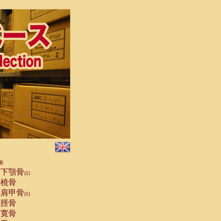
索
下顎骨
(1)
橈骨
肩甲骨
(1)
脛骨
寛骨