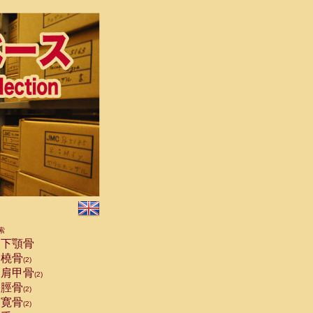
索
下顎骨
橈骨
(2)
肩甲骨
(2)
脛骨
(2)
寛骨
(2)