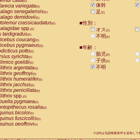
emur catta
(0)
Callicebus cupreus
(0)
体幹
arecia variegata
(0)
Callicebus donacophilus
(0)
alago senegalensis
足
(0)
(2)
Callicebus moloch
(0)
alago demidovii
(0)
Callicebus torquatus
(0)
tolemur crassicaudatus
■性別：
(0)
Callicebus
spp.
(0)
alagidae
spp.
オス
(0)
(1)
Chiropotes satanas
(0)
s tardigradus
(0)
不明
Pithecia monachus
(0)
(0)
ticebus coucang
(0)
Pithecia pithecia
(0)
ticebus pygmaeus
(0)
■年齢：
idae
Cercocebus agilis
(0)
dicticus potto
(0)
胎児
idae
Cercocebus galeritus chrysogaster
(0)
(0)
rsius syrichta
(0)
idae
Cercocebus torquatus atys
子供
(0)
limico goeldii
(0)
(0)
idae
Cercocebus torquatus lunulatus
(0)
不明
lithrix argentata
(0)
idae
Cercocebus torquatus torquatus
(0)
lithrix geoffroyi
(0)
idae
Cercocebus
hybrid
(0)
lithrix humeralifer
(0)
idae
Cercocebus
spp.
(0)
lithrix jacchus
(0)
idae
Lophocebus albigena
(0)
lithrix penicillata
(0)
idae
Papio anubis
(0)
lithrix
spp.
(0)
idae
Papio cynocephalus
(0)
buella pygmaea
(0)
idae
Papio hamadryas
(0)
ntopithecus rosalia
(0)
idae
Papio papio
(0)
uinus bicolor
(0)
idae
Papio
spp.
(0)
uinus fuscicollis
(0)
idae
Mandrillus leucophaeus
(0)
uinus geoffroyi
(0)
idae
Mandrillus sphinx
(0)
uinus imperator
(0)
idae
Theropithecus gelada
※()内は当該検索条件を追加し
(0)
uinus labiatus
(0)
idae
Macaca arctoides
(0)