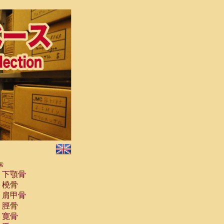
索
下顎骨
橈骨
肩甲骨
脛骨
寛骨