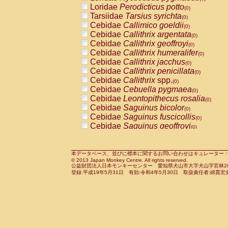
Pitheciidae
Callicebus cupreus
Loridae
Perodicticus potto
(0)
(0)
Pitheciidae
Callicebus donacophilus
Tarsiidae
Tarsius syrichta
(0
(0)
Pitheciidae
Callicebus moloch
Cebidae
Callimico goeldii
(0)
(0)
Pitheciidae
Callicebus torquatus
Cebidae
Callithrix argentata
(0)
(0)
Pitheciidae
Callicebus
spp.
Cebidae
Callithrix geoffroyi
(0)
(0)
Pitheciidae
Chiropotes satanas
Cebidae
Callithrix humeralifer
(0)
(0)
Pitheciidae
Pithecia monachus
Cebidae
Callithrix jacchus
(0)
(0)
Pitheciidae
Pithecia pithecia
Cebidae
Callithrix penicillata
(0)
(0)
Cercopithecidae
Cercocebus agilis
Cebidae
Callithrix
spp.
(0)
(0)
Cercopithecidae
Cercocebus galeritus
Cebidae
Cebuella pygmaea
(0)
Cercopithecidae
Cercocebus torquatu
Cebidae
Leontopithecus rosalia
(0)
Cercopithecidae
Cercocebus torquatus
Cebidae
Saguinus bicolor
(0)
Cercopithecidae
Cercocebus torquatu
Cebidae
Saguinus fuscicollis
(0)
Cercopithecidae
Cercocebus
hybrid
Cebidae
Saguinus geoffroyi
(0)
(0)
Cercopithecidae
Cercocebus
spp.
Cebidae
Saguinus imperator
(0)
(0)
Cercopithecidae
Lophocebus albigen
Cebidae
Saguinus labiatus
(0)
Cercopithecidae
Papio anubis
Cebidae
Saguinus leucopus
本データベース、並びに標本に関するお問い合わせはキュレーター・新宅勇太までお願い
(0)
(0)
© 2013 Japan Monkey Centre. All rights reserved.
Cercopithecidae
Papio cynocephalus
Cebidae
Saguinus midas
(
(0)
公益財団法人日本モンキーセンター 愛知県犬山市大字犬山字官林26番
Cercopithecidae
Papio hamadryas
Cebidae
Saguinus mystax
(0)
登録:平成19年5月31日 有効:令和4年5月30日 取扱責任者:綿貫宏
(0)
Cercopithecidae
Papio papio
Cebidae
Saguinus nigricollis
(0)
(1)
Cercopithecidae
Papio
spp.
Cebidae
Saguinus oedipus
(0)
(0)
Cercopithecidae
Mandrillus leucopha
Cebidae
Saguinus weddelli
(0)
Cercopithecidae
Mandrillus sphinx
Cebidae
Saguinus
spp.
(0)
(0)
Cercopithecidae
Theropithecus gelad
Cebidae
Aotus trivirgatus
(0)
Cercopithecidae
Macaca arctoides
Cebidae
Cebus albifrons
(0)
(0)