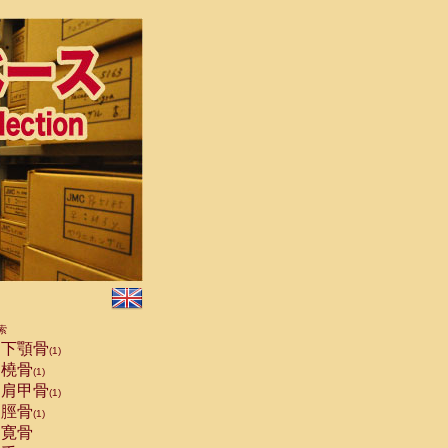
索
下顎骨
(1)
橈骨
(1)
肩甲骨
(1)
脛骨
(1)
寛骨