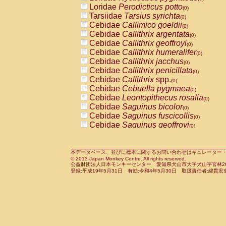
Pitheciidae
Callicebus cupreus
Loridae
Perodicticus potto
(0)
(0)
Pitheciidae
Callicebus donacophilus
Tarsiidae
Tarsius syrichta
(0
(0)
Pitheciidae
Callicebus moloch
Cebidae
Callimico goeldii
(0)
(0)
Pitheciidae
Callicebus torquatus
Cebidae
Callithrix argentata
(0)
(0)
Pitheciidae
Callicebus
spp.
Cebidae
Callithrix geoffroyi
(0)
(0)
Pitheciidae
Chiropotes satanas
Cebidae
Callithrix humeralifer
(0)
(0)
Pitheciidae
Pithecia monachus
Cebidae
Callithrix jacchus
(0)
(0)
Pitheciidae
Pithecia pithecia
Cebidae
Callithrix penicillata
(0)
(0)
Cercopithecidae
Cercocebus agilis
Cebidae
Callithrix
spp.
(0)
(0)
Cercopithecidae
Cercocebus galeritus
Cebidae
Cebuella pygmaea
(0)
Cercopithecidae
Cercocebus torquatu
Cebidae
Leontopithecus rosalia
(0)
Cercopithecidae
Cercocebus torquatus
Cebidae
Saguinus bicolor
(0)
Cercopithecidae
Cercocebus torquatu
Cebidae
Saguinus fuscicollis
(0)
Cercopithecidae
Cercocebus
hybrid
Cebidae
Saguinus geoffroyi
(0)
(0)
Cercopithecidae
Cercocebus
spp.
Cebidae
Saguinus imperator
(0)
(0)
Cercopithecidae
Lophocebus albigen
Cebidae
Saguinus labiatus
(0)
Cercopithecidae
Papio anubis
Cebidae
Saguinus leucopus
本データベース、並びに標本に関するお問い合わせはキュレーター・新宅勇太までお願い
(0)
(0)
© 2013 Japan Monkey Centre. All rights reserved.
Cercopithecidae
Papio cynocephalus
Cebidae
Saguinus midas
(
(0)
公益財団法人日本モンキーセンター 愛知県犬山市大字犬山字官林26番
Cercopithecidae
Papio hamadryas
Cebidae
Saguinus mystax
(0)
登録:平成19年5月31日 有効:令和4年5月30日 取扱責任者:綿貫宏
(0)
Cercopithecidae
Papio papio
Cebidae
Saguinus nigricollis
(0)
(0)
Cercopithecidae
Papio
spp.
Cebidae
Saguinus oedipus
(0)
(1)
Cercopithecidae
Mandrillus leucopha
Cebidae
Saguinus weddelli
(0)
Cercopithecidae
Mandrillus sphinx
Cebidae
Saguinus
spp.
(0)
(0)
Cercopithecidae
Theropithecus gelad
Cebidae
Aotus trivirgatus
(0)
Cercopithecidae
Macaca arctoides
Cebidae
Cebus albifrons
(0)
(0)